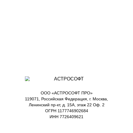
ООО «АСТРОСОФТ ПРО»
119071, Российская Федерация, г. Москва,
Ленинский пр-кт, д. 15А, этаж 22 Оф. 2
ОГРН 1177746902684
ИНН 7726409621