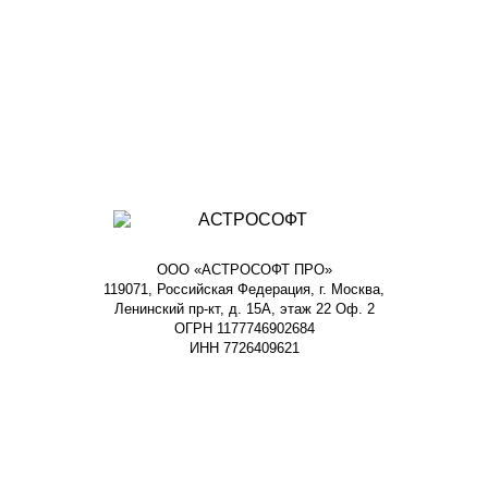
ООО «АСТРОСОФТ ПРО»
119071, Российская Федерация, г. Москва,
Ленинский пр-кт, д. 15А, этаж 22 Оф. 2
ОГРН 1177746902684
ИНН 7726409621