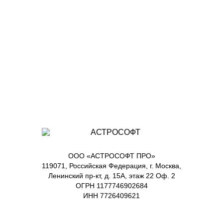
ООО «АСТРОСОФТ ПРО»
119071, Российская Федерация, г. Москва,
Ленинский пр-кт, д. 15А, этаж 22 Оф. 2
ОГРН 1177746902684
ИНН 7726409621