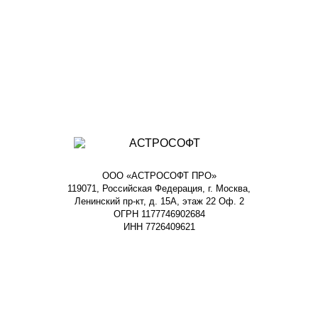
ООО «АСТРОСОФТ ПРО»
119071, Российская Федерация, г. Москва,
Ленинский пр-кт, д. 15А, этаж 22 Оф. 2
ОГРН 1177746902684
ИНН 7726409621