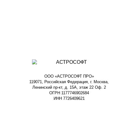
ООО «АСТРОСОФТ ПРО»
119071, Российская Федерация, г. Москва,
Ленинский пр-кт, д. 15А, этаж 22 Оф. 2
ОГРН 1177746902684
ИНН 7726409621