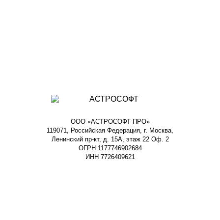
ООО «АСТРОСОФТ ПРО»
119071, Российская Федерация, г. Москва,
Ленинский пр-кт, д. 15А, этаж 22 Оф. 2
ОГРН 1177746902684
ИНН 7726409621