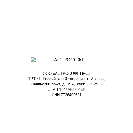
ООО «АСТРОСОФТ ПРО»
119071, Российская Федерация, г. Москва,
Ленинский пр-кт, д. 15А, этаж 22 Оф. 2
ОГРН 1177746902684
ИНН 7726409621