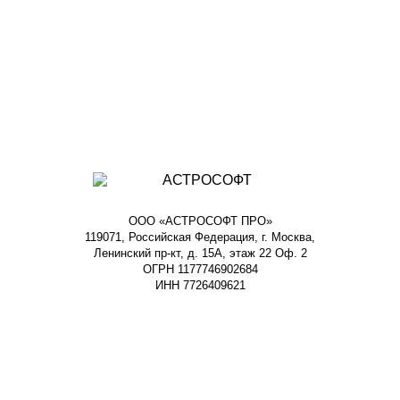
ООО «АСТРОСОФТ ПРО»
119071, Российская Федерация, г. Москва,
Ленинский пр-кт, д. 15А, этаж 22 Оф. 2
ОГРН 1177746902684
ИНН 7726409621