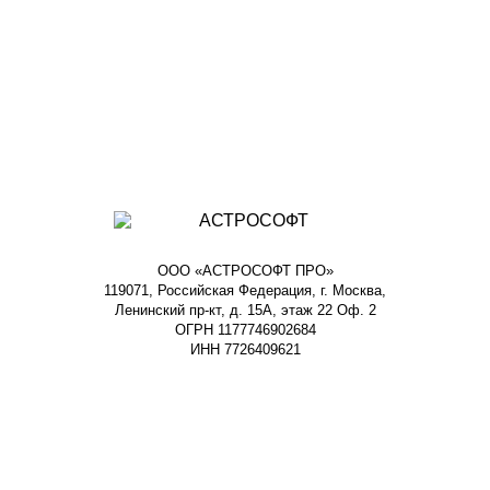
ООО «АСТРОСОФТ ПРО»
119071, Российская Федерация, г. Москва,
Ленинский пр-кт, д. 15А, этаж 22 Оф. 2
ОГРН 1177746902684
ИНН 7726409621