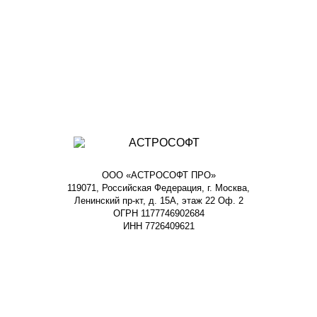
ООО «АСТРОСОФТ ПРО»
119071, Российская Федерация, г. Москва,
Ленинский пр-кт, д. 15А, этаж 22 Оф. 2
ОГРН 1177746902684
ИНН 7726409621