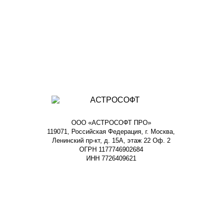
ООО «АСТРОСОФТ ПРО»
119071, Российская Федерация, г. Москва,
Ленинский пр-кт, д. 15А, этаж 22 Оф. 2
ОГРН 1177746902684
ИНН 7726409621