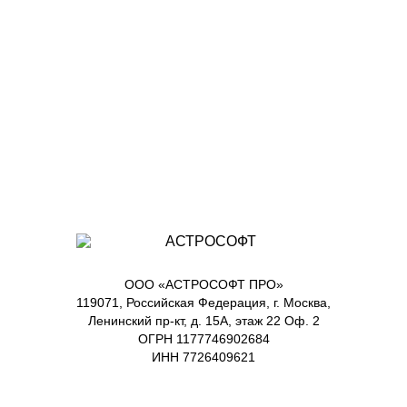
ООО «АСТРОСОФТ ПРО»
119071, Российская Федерация, г. Москва,
Ленинский пр-кт, д. 15А, этаж 22 Оф. 2
ОГРН 1177746902684
ИНН 7726409621