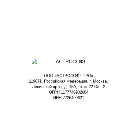
ООО «АСТРОСОФТ ПРО»
119071, Российская Федерация, г. Москва,
Ленинский пр-кт, д. 15А, этаж 22 Оф. 2
ОГРН 1177746902684
ИНН 7726409621