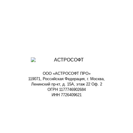
ООО «АСТРОСОФТ ПРО»
119071, Российская Федерация, г. Москва,
Ленинский пр-кт, д. 15А, этаж 22 Оф. 2
ОГРН 1177746902684
ИНН 7726409621