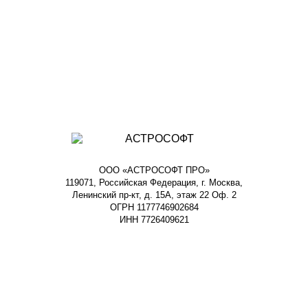
ООО «АСТРОСОФТ ПРО»
119071, Российская Федерация, г. Москва,
Ленинский пр-кт, д. 15А, этаж 22 Оф. 2
ОГРН 1177746902684
ИНН 7726409621