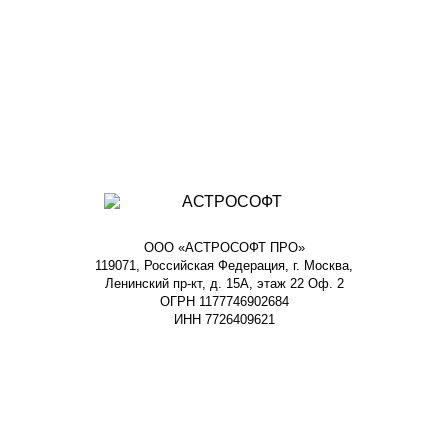
ООО «АСТРОСОФТ ПРО»
119071, Российская Федерация, г. Москва,
Ленинский пр-кт, д. 15А, этаж 22 Оф. 2
ОГРН 1177746902684
ИНН 7726409621