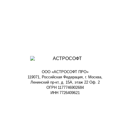
ООО «АСТРОСОФТ ПРО»
119071, Российская Федерация, г. Москва,
Ленинский пр-кт, д. 15А, этаж 22 Оф. 2
ОГРН 1177746902684
ИНН 7726409621