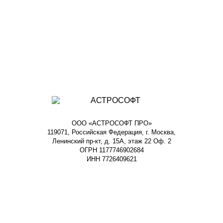
ООО «АСТРОСОФТ ПРО»
119071, Российская Федерация, г. Москва,
Ленинский пр-кт, д. 15А, этаж 22 Оф. 2
ОГРН 1177746902684
ИНН 7726409621