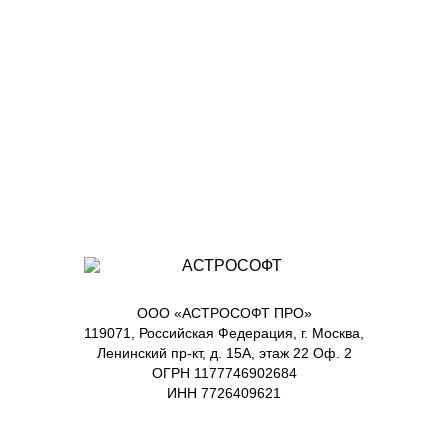
ООО «АСТРОСОФТ ПРО»
119071, Российская Федерация, г. Москва,
Ленинский пр-кт, д. 15А, этаж 22 Оф. 2
ОГРН 1177746902684
ИНН 7726409621