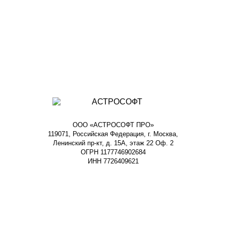
ООО «АСТРОСОФТ ПРО»
119071, Российская Федерация, г. Москва,
Ленинский пр-кт, д. 15А, этаж 22 Оф. 2
ОГРН 1177746902684
ИНН 7726409621