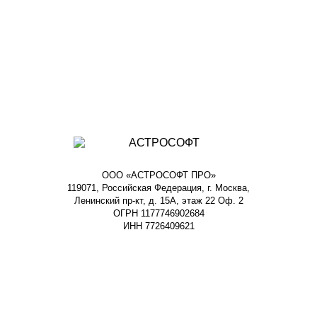
ООО «АСТРОСОФТ ПРО»
119071, Российская Федерация, г. Москва,
Ленинский пр-кт, д. 15А, этаж 22 Оф. 2
ОГРН 1177746902684
ИНН 7726409621