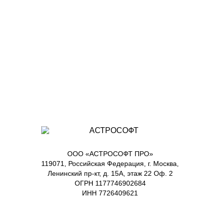
ООО «АСТРОСОФТ ПРО»
119071, Российская Федерация, г. Москва,
Ленинский пр-кт, д. 15А, этаж 22 Оф. 2
ОГРН 1177746902684
ИНН 7726409621