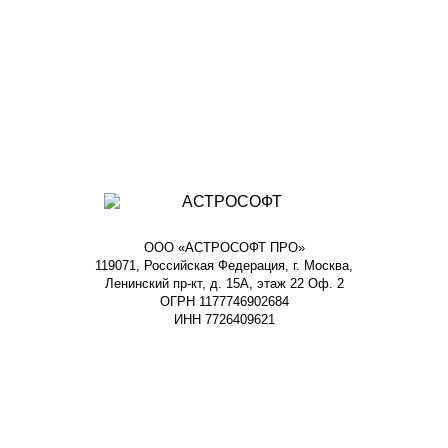
ООО «АСТРОСОФТ ПРО»
119071, Российская Федерация, г. Москва,
Ленинский пр-кт, д. 15А, этаж 22 Оф. 2
ОГРН 1177746902684
ИНН 7726409621