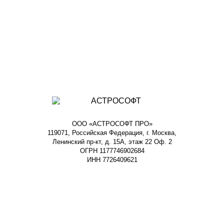
ООО «АСТРОСОФТ ПРО»
119071, Российская Федерация, г. Москва,
Ленинский пр-кт, д. 15А, этаж 22 Оф. 2
ОГРН 1177746902684
ИНН 7726409621