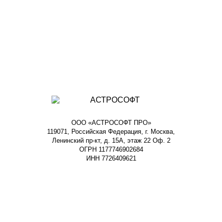
ООО «АСТРОСОФТ ПРО»
119071, Российская Федерация, г. Москва,
Ленинский пр-кт, д. 15А, этаж 22 Оф. 2
ОГРН 1177746902684
ИНН 7726409621