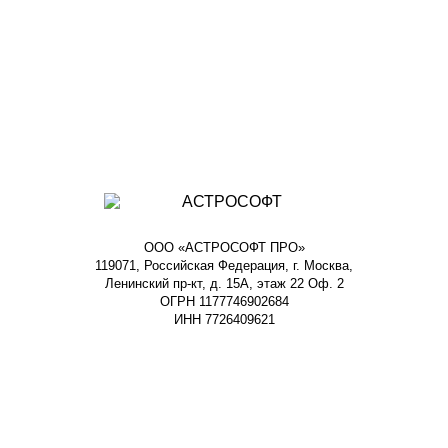
ООО «АСТРОСОФТ ПРО»
119071, Российская Федерация, г. Москва,
Ленинский пр-кт, д. 15А, этаж 22 Оф. 2
ОГРН 1177746902684
ИНН 7726409621