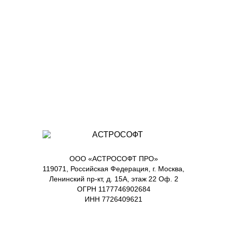
ООО «АСТРОСОФТ ПРО»
119071, Российская Федерация, г. Москва,
Ленинский пр-кт, д. 15А, этаж 22 Оф. 2
ОГРН 1177746902684
ИНН 7726409621