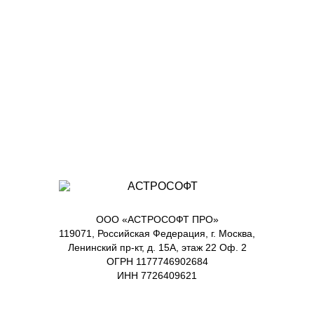
ООО «АСТРОСОФТ ПРО»
119071, Российская Федерация, г. Москва,
Ленинский пр-кт, д. 15А, этаж 22 Оф. 2
ОГРН 1177746902684
ИНН 7726409621