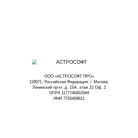
ООО «АСТРОСОФТ ПРО»
119071, Российская Федерация, г. Москва,
Ленинский пр-кт, д. 15А, этаж 22 Оф. 2
ОГРН 1177746902684
ИНН 7726409621