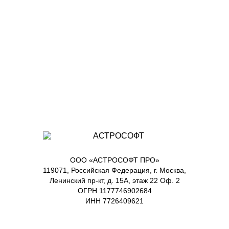
ООО «АСТРОСОФТ ПРО»
119071, Российская Федерация, г. Москва,
Ленинский пр-кт, д. 15А, этаж 22 Оф. 2
ОГРН 1177746902684
ИНН 7726409621