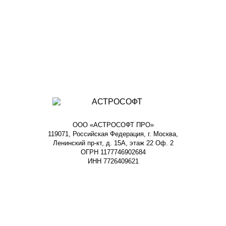
ООО «АСТРОСОФТ ПРО»
119071, Российская Федерация, г. Москва,
Ленинский пр-кт, д. 15А, этаж 22 Оф. 2
ОГРН 1177746902684
ИНН 7726409621