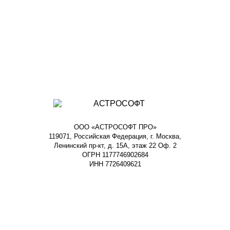
ООО «АСТРОСОФТ ПРО»
119071, Российская Федерация, г. Москва,
Ленинский пр-кт, д. 15А, этаж 22 Оф. 2
ОГРН 1177746902684
ИНН 7726409621