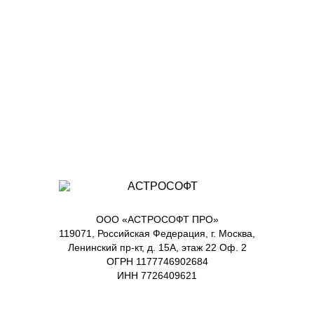
ООО «АСТРОСОФТ ПРО»
119071, Российская Федерация, г. Москва,
Ленинский пр-кт, д. 15А, этаж 22 Оф. 2
ОГРН 1177746902684
ИНН 7726409621