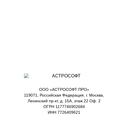
ООО «АСТРОСОФТ ПРО»
119071, Российская Федерация, г. Москва,
Ленинский пр-кт, д. 15А, этаж 22 Оф. 2
ОГРН 1177746902684
ИНН 7726409621