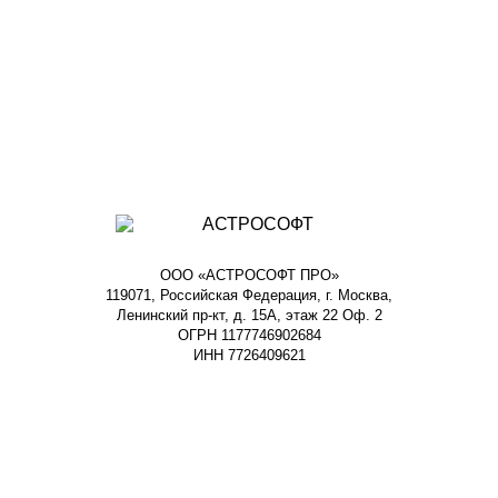
ООО «АСТРОСОФТ ПРО»
119071, Российская Федерация, г. Москва,
Ленинский пр-кт, д. 15А, этаж 22 Оф. 2
ОГРН 1177746902684
ИНН 7726409621