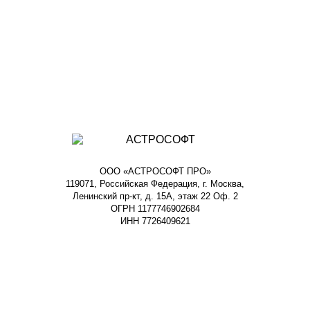
ООО «АСТРОСОФТ ПРО»
119071, Российская Федерация, г. Москва,
Ленинский пр-кт, д. 15А, этаж 22 Оф. 2
ОГРН 1177746902684
ИНН 7726409621