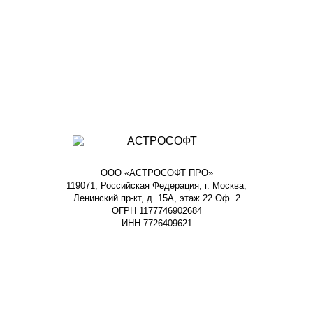
ООО «АСТРОСОФТ ПРО»
119071, Российская Федерация, г. Москва,
Ленинский пр-кт, д. 15А, этаж 22 Оф. 2
ОГРН 1177746902684
ИНН 7726409621