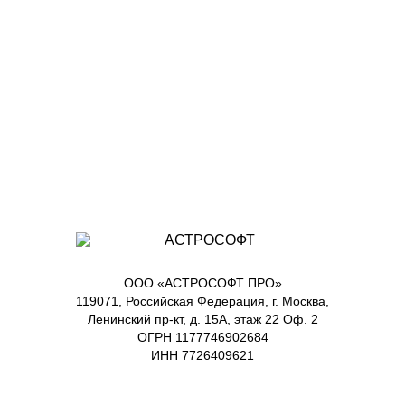
ООО «АСТРОСОФТ ПРО»
119071, Российская Федерация, г. Москва,
Ленинский пр-кт, д. 15А, этаж 22 Оф. 2
ОГРН 1177746902684
ИНН 7726409621