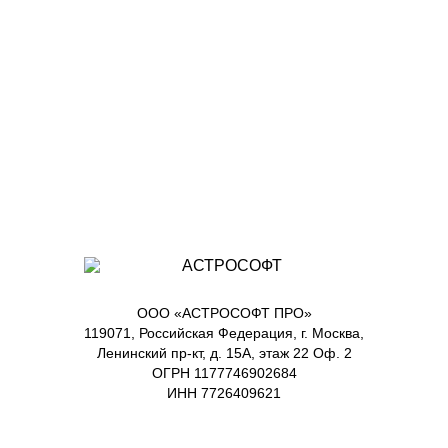
ООО «АСТРОСОФТ ПРО»
119071, Российская Федерация, г. Москва,
Ленинский пр-кт, д. 15А, этаж 22 Оф. 2
ОГРН 1177746902684
ИНН 7726409621