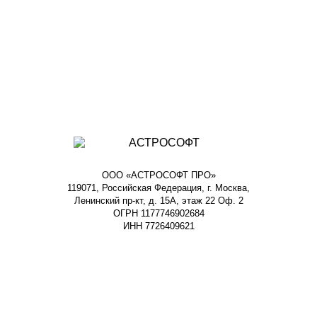
ООО «АСТРОСОФТ ПРО»
119071, Российская Федерация, г. Москва,
Ленинский пр-кт, д. 15А, этаж 22 Оф. 2
ОГРН 1177746902684
ИНН 7726409621