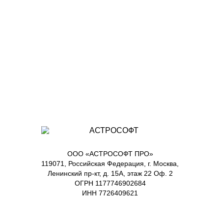
ООО «АСТРОСОФТ ПРО»
119071, Российская Федерация, г. Москва,
Ленинский пр-кт, д. 15А, этаж 22 Оф. 2
ОГРН 1177746902684
ИНН 7726409621