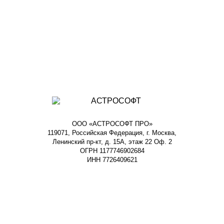
ООО «АСТРОСОФТ ПРО»
119071, Российская Федерация, г. Москва,
Ленинский пр-кт, д. 15А, этаж 22 Оф. 2
ОГРН 1177746902684
ИНН 7726409621