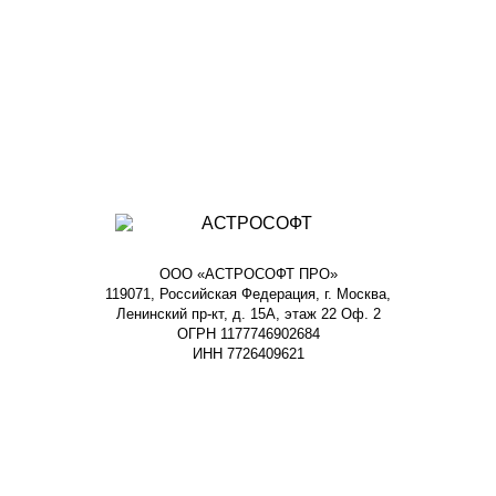
ООО «АСТРОСОФТ ПРО»
119071, Российская Федерация, г. Москва,
Ленинский пр-кт, д. 15А, этаж 22 Оф. 2
ОГРН 1177746902684
ИНН 7726409621