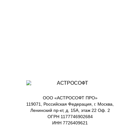
ООО «АСТРОСОФТ ПРО»
119071, Российская Федерация, г. Москва,
Ленинский пр-кт, д. 15А, этаж 22 Оф. 2
ОГРН 1177746902684
ИНН 7726409621