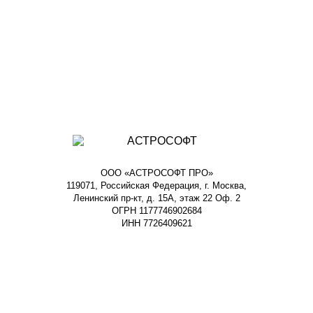
ООО «АСТРОСОФТ ПРО»
119071, Российская Федерация, г. Москва,
Ленинский пр-кт, д. 15А, этаж 22 Оф. 2
ОГРН 1177746902684
ИНН 7726409621