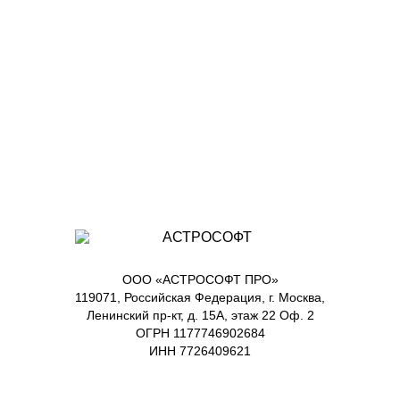
ООО «АСТРОСОФТ ПРО»
119071, Российская Федерация, г. Москва,
Ленинский пр-кт, д. 15А, этаж 22 Оф. 2
ОГРН 1177746902684
ИНН 7726409621