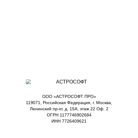
ООО «АСТРОСОФТ ПРО»
119071, Российская Федерация, г. Москва,
Ленинский пр-кт, д. 15А, этаж 22 Оф. 2
ОГРН 1177746902684
ИНН 7726409621