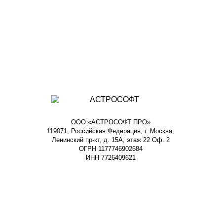
ООО «АСТРОСОФТ ПРО»
119071, Российская Федерация, г. Москва,
Ленинский пр-кт, д. 15А, этаж 22 Оф. 2
ОГРН 1177746902684
ИНН 7726409621