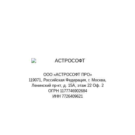
ООО «АСТРОСОФТ ПРО»
119071, Российская Федерация, г. Москва,
Ленинский пр-кт, д. 15А, этаж 22 Оф. 2
ОГРН 1177746902684
ИНН 7726409621