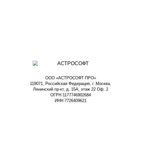
ООО «АСТРОСОФТ ПРО»
119071, Российская Федерация, г. Москва,
Ленинский пр-кт, д. 15А, этаж 22 Оф. 2
ОГРН 1177746902684
ИНН 7726409621